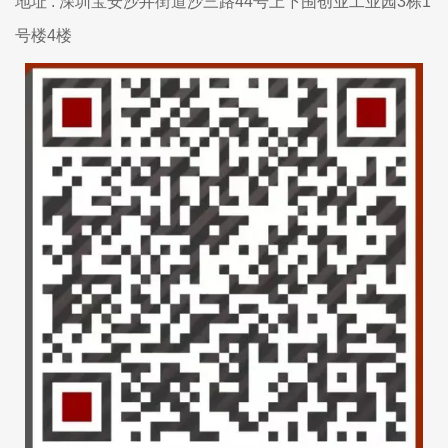
地址 : 深圳宝安沙井街道沙三路44号上下围创业工业园3栋1
号楼4楼