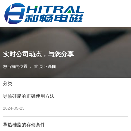
深圳和畅电磁材料有限公司，专业从事导热、屏蔽材料的研发、生
产、销售，欢迎咨询！
实时公司动态，与您分享
您当前的位置 ： 首 页
>
新闻
深圳和畅电磁材料有限公司
研发、生产和销售高效功能性吸波材料体系
分类
导热硅脂的正确使用方法
全国咨询电话：
2024-05-23
13560788678
导热硅脂的存储条件