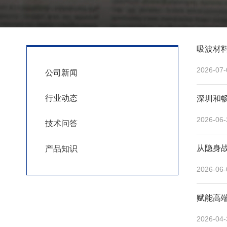
吸波材
2026-07-
公司新闻
行业动态
深圳和
2026-06-
技术问答
从隐身
产品知识
2026-06-
赋能高端
2026-04-