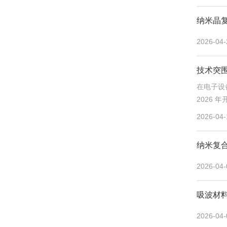
纳米晶
2026-04-
技术突围
在电子设
2026
和畅电磁
2026-04-
纳米复
2026-04-
吸波材料
2026-04-