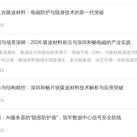
复合吸波材料：电磁防护与隐身技术的新一代突破
20
与场景深耕：2026 吸波材料前沿与深圳和畅电磁的产业实践
备高频化、集成化与智能化的浪潮下，电磁干扰（EMI）与散热瓶颈成为制约
 年开年以来，吸波材料领域呈现超薄化、多功能集成、动态可调、绿色低
材料有限公司为代表的本土企业，正通过技术深耕与场景适配，成为产业
15
合与结构精控：深圳和畅片状吸波材料技术解析与应用突破
06
：AI服务器的“隐形防护盾”，筑牢数据中心信号安全防线
02