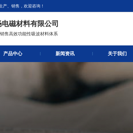
生产、销售，欢迎咨询！
畅电磁材料有限公司
官网首
和销售高效功能性吸波材料体系
关于我
产品中心
新闻资讯
关于我们
丨
丨