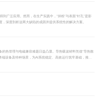
到广泛应用。然而，在生产实践中，“掉粉”与表面“针孔”是影
度，深度剖析这两大缺陷的成因并提供系统性的解决方案。
备的热管理与电磁兼容难题日益凸显。导热吸波材料凭借“导热散
终端设备及特种场景，为AI系统稳定、高效运行筑牢基础，推动