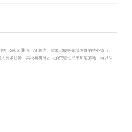
 5G/6G 通信、AI 算力、智能驾驶等领域发展的核心痛点。
碳四大技术趋势，高校与科研团队的突破性成果加速落地，而以深圳
落地的关键桥梁。