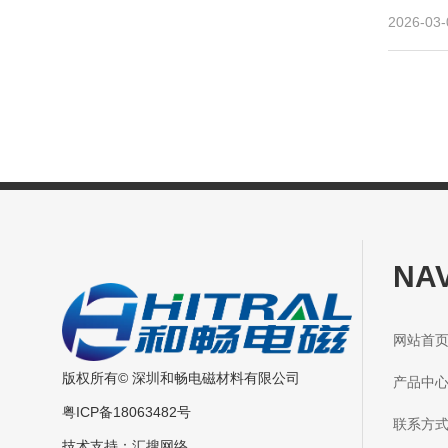
2026-03-
NA
网站
版权所有© 深圳和畅电磁材料有限公司
产品
粤ICP备18063482号
联系
技术支持：
汇搜网络